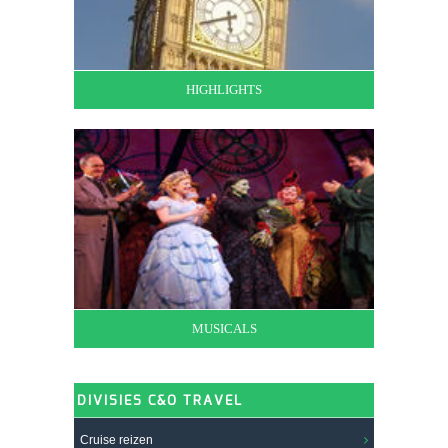
HIGHLIGHTS
MUSICALS
DIVISIES C&O TRAVEL
Cruise reizen