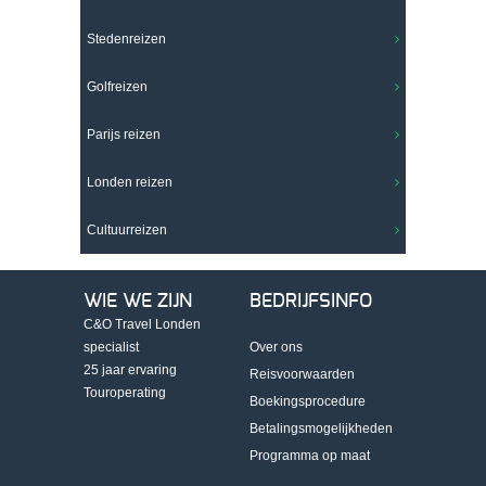
Stedenreizen
Golfreizen
Parijs reizen
Londen reizen
Cultuurreizen
WIE WE ZIJN
BEDRIJFSINFO
C&O Travel Londen
specialist
Over ons
25 jaar ervaring
Reisvoorwaarden
Touroperating
Boekingsprocedure
Betalingsmogelijkheden
Programma op maat