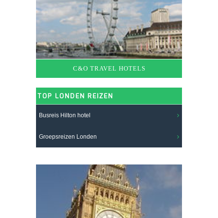
C&O TRAVEL HOTELS
TOP LONDEN REIZEN
Busreis Hilton hotel
Groepsreizen Londen