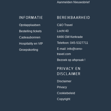
Aanmelden Nieuwsbrief
INFORMATIE
BEREIKBAARHEID
Opstapplaatsen
C&O Travel
Locht 40
Bestelling tickets
6466 GW Kerkrade
Cadeaubonnen
Telefoon: 045-5327711
Hospitality en VIP
E-mail:
info@ceno-
Groepskorting
travel.com
Bezoek op afspraak !
PRIVACY EN
DISCLAIMER
Disclaimer
Privacy
Cookiebeleid
Copyright